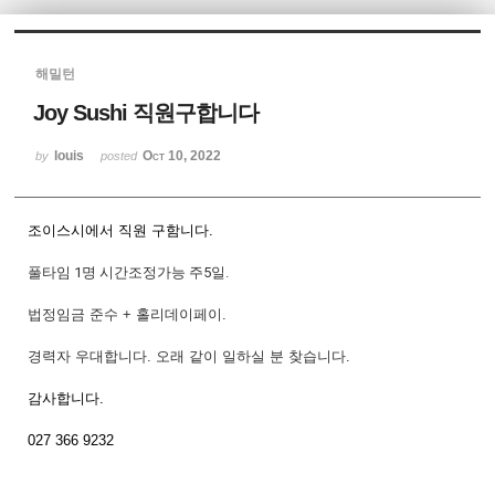
Sketchbook5, 스케치북5
해밀턴
Joy Sushi 직원구합니다
louis
Oct 10, 2022
by
posted
Sketchbook5, 스케치북5
조이스시에서 직원 구함니다.
풀타임 1명 시간조정가능 주5일.
법정임금 준수 + 홀리데이페이.
경력자 우대합니다. 오래 같이 일하실 분 찾습니다.
감사합니다.
027 366 9232