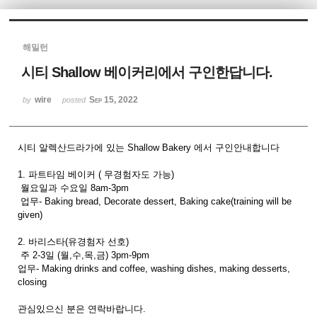
Sketchbook5, 스케치북5
해밀턴
시티 Shallow 베이커리에서 구인한답니다.
wire
Sep 15, 2022
by
posted
Sketchbook5, 스케치북5
시티 알렉산드라가에 있는 Shallow Bakery 에서 구인안내합니다
1. 파트타임 베이커 ( 무경험자도 가능)
월요일과 수요일 8am-3pm
업무- Baking bread, Decorate dessert, Baking cake(training will be
given)
2. 바리스타(유경험자 선호)
주 2-3일 (월,수,목,금) 3pm-9pm
업무- Making drinks and coffee, washing dishes, making desserts,
closing
관심있으신 분은 연락바랍니다.