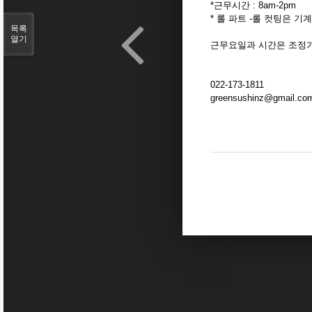
*근무시간 : 8am-2pm
* 롤 파트 -롤 컷팅은 기
목록
열기
근무요일과 시간은 조정
022-173-1811
greensushinz@gmail.co