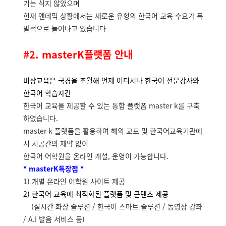
기는 식지 않았으며
현재 엔데믹 상황에서는 새로운 유형의 한국어 교육 수요가 폭
발적으로 늘어나고 있습니다
#2. masterK플랫폼 안내
비상교육은 국경을 초월해 언제 어디서나 한국어 전문강사와
한국어 학습자간
한국어 교육을 제공할 수 있는 통합 플랫폼 master k를 구축
하였습니다.
master k 플랫폼을 활용하여 해외 교포 및 한국어교육기관에
서 시공간의 제약 없이
한국어 어학원을 온라인 개설, 운영이 가능합니다.
* masterK특장점 *
1) 개별 온라인 어학원 사이트 제공
2) 한국어 교육에 최적화된 플랫폼 및 콘텐츠 제공
(실시간 화상 솔루션 / 한국어 스마트 솔루션 / 동영상 강좌
/ A.I 발음 서비스 등)