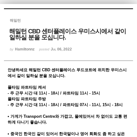
Sketchbook5, 스케치북5
해밀턴
해밀턴 CBD 센터플레이스 우미스시에서 같이
일하실 분을 모십니다.
Hamiltonnz
Jul 06, 2022
by
posted
Sketchbook5, 스케치북5
안녕하세요 해밀턴 CBD 센터플레이스 푸드코트에 위치한 우미스시
에서 같이 일하실 분을 모십니다.
풀타임 파트타임 캐셔
- 주 근무 시간 대 11시 - 18시 / 파트타임 11시 - 15시
풀타임 파트타임 주방
- 주 근무 시간 대 11시 - 18시 / 파트타임 07시 - 11시, 15시 - 18시
• 가게가 Transport Centre와 가깝고, 몰에있어서 차 없이도 교통 편
하게 다니기 좋습니다.
• 중국인 한국인 같이 있어서 한국말이나 영어 회화도 좀 하고 싶은