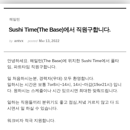
Sketchbook5, 스케치북5
해밀턴
Sushi Time(The Base)에서 직원구합니다.
antvx
May 13, 2022
by
posted
Sketchbook5, 스케치북5
안녕하세요. 해밀턴(The Base)에 위치한 Sushi Time에서 풀타
임, 파트타임 직원구합니다.
일 처음하시는분, 경력자(우대) 모두 환영합니다.
일하시는 시간은 보통 7or8시~14시, 14시~마감(19or21시) 입니
다. 원하시는 스케쥴이나 시간 있으시면 최대한 맞춰드립니다.
일하는 직원들끼리 분위기도 좋고 점심,저녘 거르지 않고 다 드
시면서 일 하실 수 있습니다.
​​​​​​​워크비자 적극 지원합니다.