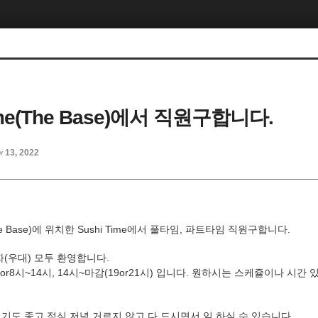
ime(The Base)에서 직원구합니다.
y 13, 2022
 Base)에 위치한 Sushi Time에서 풀타임, 파트타임 직원구합니다.
(우대) 모두 환영합니다.
r8시~14시, 14시~마감(19or21시) 입니다. 원하시는 스케쥴이나 시
도 좋고 점심,저녘 거르지 않고 다 드시면서 일 하실 수 있습니다.