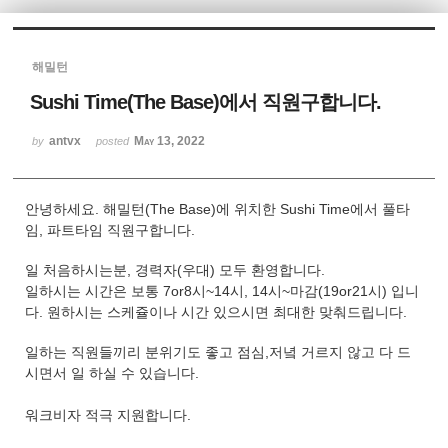
Sketchbook5, 스케치북5
해밀턴
Sushi Time(The Base)에서 직원구합니다.
antvx
May 13, 2022
by
posted
Sketchbook5, 스케치북5
안녕하세요. 해밀턴(The Base)에 위치한 Sushi Time에서 풀타
임, 파트타임 직원구합니다.
일 처음하시는분, 경력자(우대) 모두 환영합니다.
일하시는 시간은 보통 7or8시~14시, 14시~마감(19or21시) 입니
다. 원하시는 스케쥴이나 시간 있으시면 최대한 맞춰드립니다.
일하는 직원들끼리 분위기도 좋고 점심,저녘 거르지 않고 다 드
시면서 일 하실 수 있습니다.
​​​​​​​워크비자 적극 지원합니다.