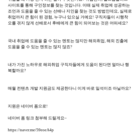
사이트를 통해 구인정보를 찾는 것입니다
.
이때 실제 취업에 성공하는
조언과 도움을 줄 수 있는 선배나 지인을 찾는 것도 방법인데요
,
실제로
취업까지 큰 힘이 된 경험
,
누구나 있으실 거예요
!
구직자들이 시행착
오를 겪지 않게 선배로서 후배에게 큰 힘이 되어보는 것은 어떠세요
?
국내 취업에 도움을 줄 수 있는 멘토는 많지만 해외취업
,
해외 진출에
도움을 줄 수 있는 멘토는 많지 않죠
?
내가 가진 노하우로 해외취업 구직자들에게 도움이 된다면 얼마나 행
복할까요
?
매월 컨텐츠 개발 지원금도 제공한다니 이게 바로 일석이조 아닐까요
?
지원은 네이버 폼으로
!
네이버 폼 링크 첨부해 드릴게요
~
https://naver.me/59eoeA4p