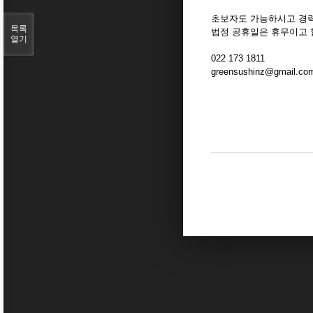
초보자도 가능하시고 경
목록
법정 공휴일은 휴무이고
열기
022 173 1811
greensushinz@gmail.co