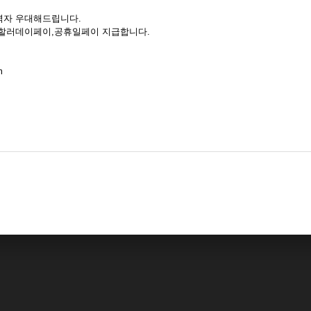
력자 우대해드립니다.
 할러데이페이,공휴일페이 지급합니다.
m