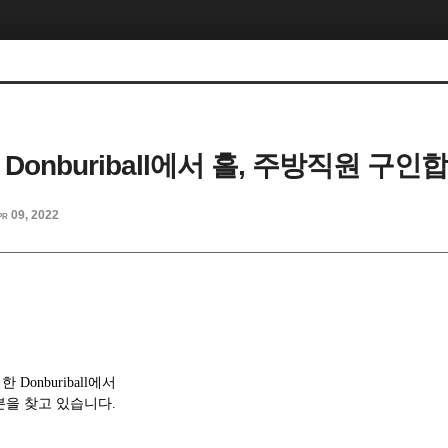
ll Donburiball에서 홀, 주방직원 구인
pr 09, 2022
onburiball에서
분을 찾고 있습니다.