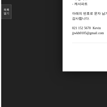
- 캐셔파트
목록
열기
아래의 번호로 문자 남
감사합니다.
021 152 5670 Kevin
jjwkh0105@gmail.com