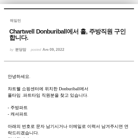
Sketchbook5, 스케치북5
해밀턴
Chartwell Donburiball에서 홀, 주방직원 구인
합니다.
분당맘
Apr 09, 2022
by
posted
Sketchbook5, 스케치북5
안녕하세요.
챠트웰 쇼핑센터에 위치한 Donburiball에서
풀타임 .파트타임 직원분을 찾고 있습니다.
- 주방파트
- 캐셔파트
아래의 번호로 문자 남기시거나 이메일로 이력서 남겨주시면 연
락드리겠습니다.