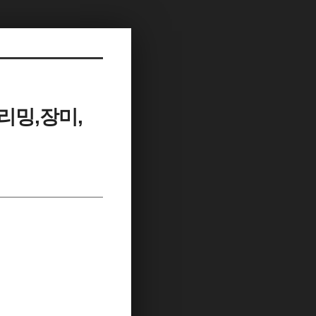
리밍,장미,