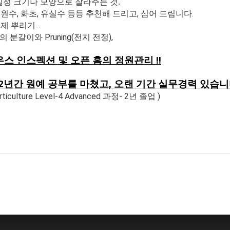
 일정 크기나 모양으로 잘라주는 것.
원수, 화초, 유실수 등등 추천해 드리고, 심어 드립니다.
 뿌리기...
)의 분갈이와 Pruning(전지 전정),
스 인스펙션 및 오픈 홈의 정원관리 !!
년간 원예 공부를 마쳤고, 오랜 기간 실무경력 있습니
Horticulture Level-4 Advanced 과정- 2년 졸업 )