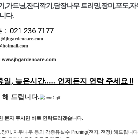
,가드닝,잔디깍기,담장나무 트리밍,장미,포도,자
니다.
 021 236 7177
@jhgardencare.com
@hotmail.com
:
www.
jhgardencare.com
휴일, 늦은시간...... 언제든지 연락
주세요 !!
 해 드립니다.
으면 문자 주시면 바로 연락드리겠습니다.
,
장미, 자두나무 등의 각종유실수
Pruning(전지, 전정) 해드립니다