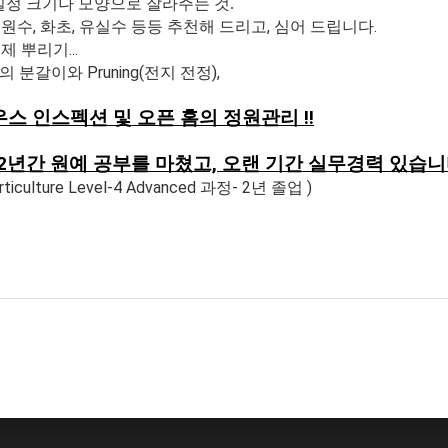
 일정 크기나 모양으로 잘라주는 것.
원수, 화초, 유실수 등등 추천해 드리고, 심어 드립니다.
 뿌리기...
)의 분갈이와 Pruning(전지 전정),
스 인스펙션 및 오픈 홈의 정원관리 !!
년간 원예 공부를 마쳤고, 오랜 기간 실무경력 있습니
Horticulture Level-4 Advanced 과정- 2년 졸업 )