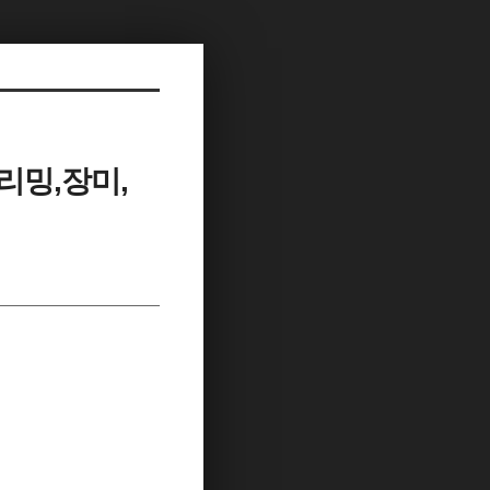
리밍,장미,