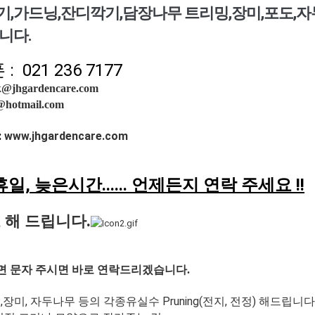
,가드닝,잔디깍기,담장나무 트리밍,장미,포도,자
니다.
 021 236 7177
@jhgardencare.com
@hotmail.com
:
www.
jhgardencare.com
휴일, 늦은시간...... 언제든지 연락
주세요 !!
 해 드립니다.
으면 문자 주시면 바로 연락드리겠습니다.
,
장미, 자두나무 등의 각종유실수
Pruning(전지, 전정) 해드립니다