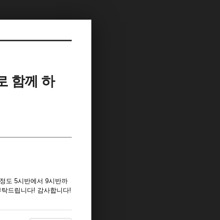
로 함께 하
일 정도 5시반에서 9시반까
연락 부탁드립니다! 감사합니다!