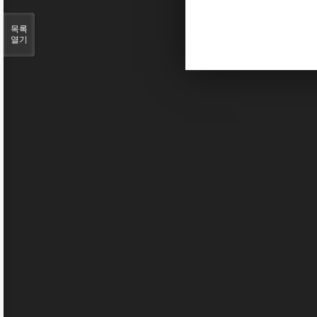
목록
열기