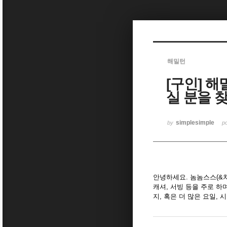
Sketchbook5, 스케치북5
해밀턴
[구인] 
Sketchbook5, 스케치북5
실 분을 
simplesimple
by
p
안녕하세요. 놈놈스스(&치
캐셔, 서빙 등을 주로 하
지, 혹은 더 많은 요일, 시