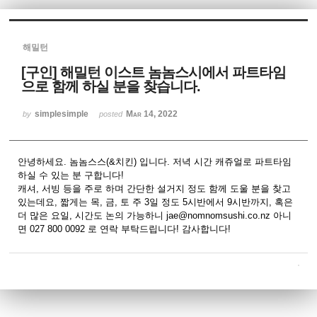
Sketchbook5, 스케치북5
해밀턴
[구인] 해밀턴 이스트 놈놈스시에서 파트타임
으로 함께 하실 분을 찾습니다.
simplesimple
Mar 14, 2022
by
posted
Sketchbook5, 스케치북5
안녕하세요. 놈놈스스(&치킨) 입니다. 저녁 시간 캐쥬얼로 파트타임
하실 수 있는 분 구합니다!
캐셔, 서빙 등을 주로 하며 간단한 설거지 정도 함께 도울 분을 찾고
있는데요, 짧게는 목, 금, 토 주 3일 정도 5시반에서 9시반까지, 혹은
더 많은 요일, 시간도 논의 가능하니 jae@nomnomsushi.co.nz 아니
면 027 800 0092 로 연락 부탁드립니다! 감사합니다!