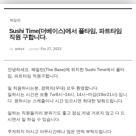
Sketchbook5, 스케치북5
해밀턴
Sushi Time(더베이스)에서 풀타임, 파트타임
직원 구합니다.
antvx
Feb 27, 2022
by
posted
Sketchbook5, 스케치북5
안녕하세요. 해밀턴(The Base)에 위치한 Sushi Time에서 풀타
임, 파트타임 직원구합니다.
일 처음하시는분, 경력자(우대) 모두 환영합니다.
일하시는 시간은 보통 7or8시~14시, 14시~마감(19or21시) 입니
다. 원하시는 스케쥴이나 시간 있으시면 최대한 맞춰드립니다.
일하는 직원들끼리 분위기도 좋고 점심,저녘 거르지 않고 다 드
시면서 일 하실 수 있습니다.
주저하지 마시고 아무시간에나 많은 연락 부탁드립니다.