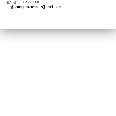
핸드폰:
021 235 8968
이멜: arangrestaurantnz@gmail.com