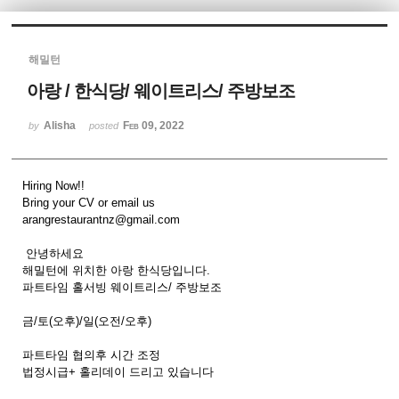
Sketchbook5, 스케치북5
해밀턴
아랑 / 한식당/ 웨이트리스/ 주방보조
Alisha
Feb 09, 2022
by
posted
Sketchbook5, 스케치북5
Hiring Now!!
Bring your CV or email us
arangrestaurantnz@gmail.com
안녕하세요
해밀턴에 위치한 아랑 한식당입니다.
파트타임 홀서빙 웨이트리스/ 주방보조
금/토(오후)/일(오전/오후)
파트타임 협의후 시간 조정
법정시급+ 홀리데이 드리고 있습니다