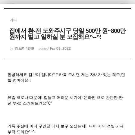
Sketchbook5, 스케치북5
기타
집에서 환-전 도와주시구 당일 500만 원~800만
원까지 벌고 일하실 분 모집해요^--^!
김보미4849
Feb 09, 2022
by
posted
Sketchbook5, 스케치북5
안녕하세요 김보미 입니다^-^ 카톡 주시면 저는 자녀가 있는 희주,민
철 엄마에요 !
요즘 코로나 때문에! 힘들고 어려운 시기에! 온라인 으로 간단한 환-
전 부-업 소개해드려요^0^
카톡 주실때 어디 구인글 에서 보구 오셨는지! 나이 지역 성별 기재
부탁 드려요^--^