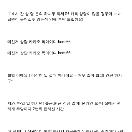
2 4 시 간 상 담 문의 하셔두 되세요! 카톡 상담이 많을 경우에 ㅠㅠ
답변이 늦어질수 있는점 양해 부탁 드릴께요!
메신저 상담 카카오 톡아이디 bomi66
메신저 상담 카카오 톡아이디 bomi66
합법 이에요 ! 이상한 일 절때 아니에요 ~ 매우 일이 쉽고! 간편 하시
구~
저와 부-업 일 하시면! 출근,퇴근 걱정 없이! 온라인 으루! 집에서 편
하게 주말마다 2번씩 편하신 시간
아 무 때 나 상관없이 예약 하셔서 자유롭게 일하시구! 주말마다 2번