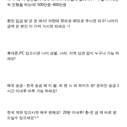
씩 진행을 하는데! 500만원~800만원
환전 입금 받 은 돈 에서! 저한테 30프로 40프로 주시면 되구! 나머지
금액 은 본인 이 가져 가시면 되세요 ~!
휴대폰,PC 있으시면 나이,성별, 나라, 지역 상관 없이 누구나 가능 하
세요!
해외 송금 - 한국 송금 페 이 팔, 트 랜 스 퍼 와이즈 로! 온라인 송금 1
시간 이내루 바루 가능 하세요!
한국 계좌 있으시면 매우 편해요! 20분 이내루! 환-전 금 액 바로 받
으실수 있으세요^-^