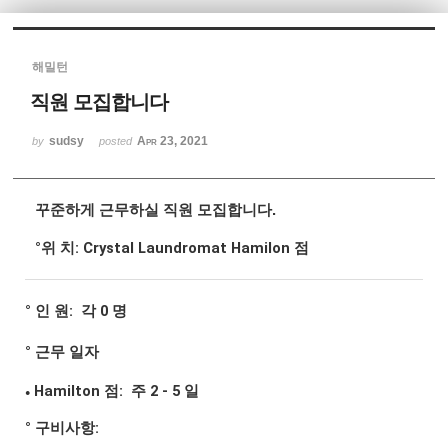
Sketchbook5, 스케치북5
해밀턴
직원 모집합니다
sudsy
Apr 23, 2021
by
posted
Sketchbook5, 스케치북5
꾸준하게 근무하실 직원​ 모집합니다.
°위 치: Crystal Laundromat Hamilon 점
° 인 원: 각 0 명
° 근무 일자
Hamilton
점:
주 2 - 5 일
●
​° 구비사항:​​​​