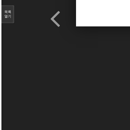
목록
열기