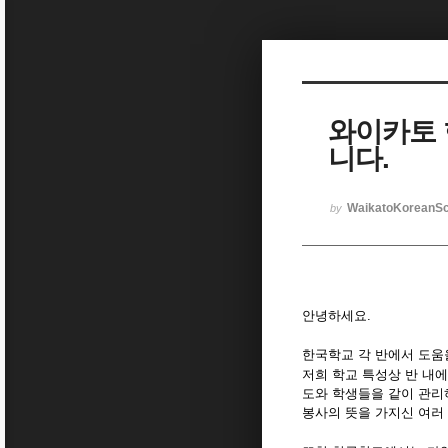
Sketchbook5, 스케치북5
와이카토
니다.
Sketchbook5, 스케치북5
WaikatoKoreanSc
by
안녕하세요.
한국학교 각 반에서 도움
저희 학교 특성상 반 내
도와 학생들을 같이 관리
봉사의 뜻을 가지신 여러