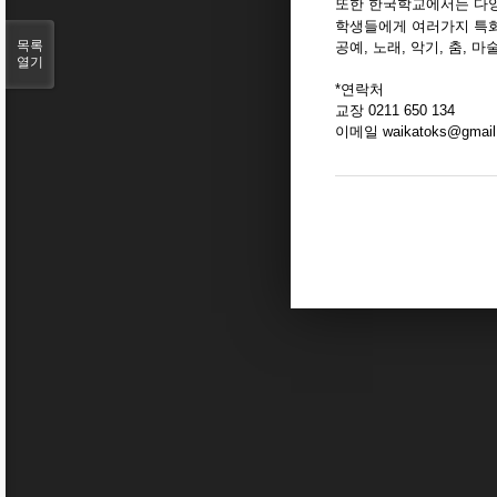
또한 한국학교에서는 다양
학생들에게 여러가지 특화된
목록
공예, 노래, 악기, 춤,
열기
*연락처
교장 0211 650 134
이메일 waikatoks@gmail